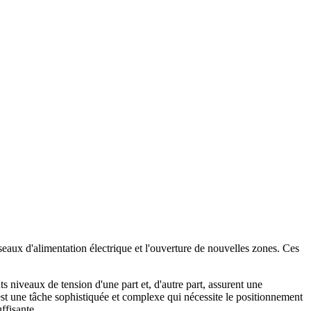
eaux d'alimentation électrique et l'ouverture de nouvelles zones. Ces
nts niveaux de tension d'une part et, d'autre part, assurent une
s est une tâche sophistiquée et complexe qui nécessite le positionnement
ffisante.