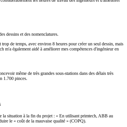
considérablement les heures de travail des ingénieurs et d'améliorer
des dessins et des nomenclatures.
trop de temps, avec environ 8 heures pour créer un seul dessin, mais
mtech m'a également aidé à améliorer mes compétences d'ingénieur en
ncevoir même de très grandes sous-stations dans des délais très
on 1.700 pinces.
s
a situation à la fin du projet : « En utilisant primtech, ABB au
réduire le « coût de la mauvaise qualité » (COPQ).