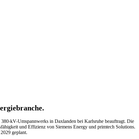
nergiebranche.
s 380-kV-Umspannwerks in Daxlanden bei Karlsruhe beauftragt. Die
sfähigkeit und Effizienz von Siemens Energy und primtech Solutions.
r 2029 geplant.