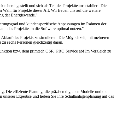
bereitgestellt und sich als Teil des Projektteams etabliert. Die
 Wahl für Projekte dieser Art. Wir freuen uns auf die weitere
ung der Energiewende."
isierungsgrad und kundenspezifische Anpassungen im Rahmen der
kann das Projektteam die Software optimal nutzen."
blauf des Projekts zu simulieren. Die Möglichkeit, mit mehreren
 zu sechs Personen gleichzeitig daran.
SR-Funktion bzw. dem primtech OSR+PRO Service ab! Im Vergleich zu
g. Die effiziente Planung, die präzisen digitalen Modelle und die
n unserer Expertise und heben Sie Ihre Schaltanlagenplanung auf das