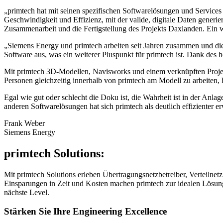
„primtech hat mit seinen spezifischen Softwarelösungen und Services 
Geschwindigkeit und Effizienz, mit der valide, digitale Daten generie
Zusammenarbeit und die Fertigstellung des Projekts Daxlanden. Ein 
„Siemens Energy und primtech arbeiten seit Jahren zusammen und di
Software aus, was ein weiterer Pluspunkt für primtech ist. Dank des
Mit primtech 3D-Modellen, Navisworks und einem verknüpften Projekt
Personen gleichzeitig innerhalb von primtech am Modell zu arbeiten, 
Egal wie gut oder schlecht die Doku ist, die Wahrheit ist in der A
anderen Softwarelösungen hat sich primtech als deutlich effizienter er
Frank Weber
Siemens Energy
primtech Solutions:
Mit primtech Solutions erleben Übertragungsnetzbetreiber, Verteilnet
Einsparungen in Zeit und Kosten machen primtech zur idealen Lösung
nächste Level.
Stärken Sie Ihre Engineering Excellence