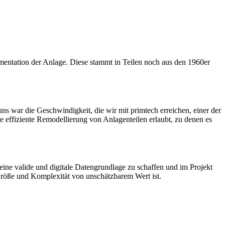
mentation der Anlage. Diese stammt in Teilen noch aus den 1960er
ns war die Geschwindigkeit, die wir mit primtech erreichen, einer der
e effiziente Remodellierung von Anlagenteilen erlaubt, zu denen es
ne valide und digitale Datengrundlage zu schaffen und im Projekt
 Größe und Komplexität von unschätzbarem Wert ist.