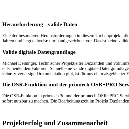
Herausforderung - valide Daten
Eine der besonderen Herausforderungen in diesem Umbauprojekt, die 
Jahren und liegt teilweise nur handgezeichnet vor. Das ist keine vali
Valide digitale Datengrundlage
Michael Deininger, Technischer Projektleiter Daxlanden und vollumfän
entscheidenden Faktoren. Schnell eine valide digitale Datengrundlag
keine zuverlässige Dokumentation gibt, ist für uns ein maßgeblicher E
Die OSR-Funktion und der primtech OSR+PRO Serv
Die OSR-Funktion in primtech 3d und der primtech OSR+PRO Service z
sofort nutzbar zu machen. Die Bearbeitungszeit im Projekt Daxlanden
Projekterfolg und Zusammenarbeit