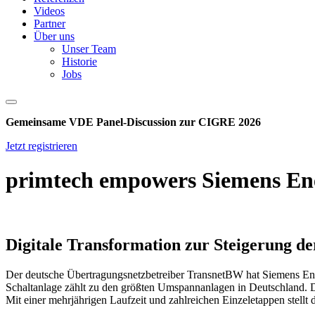
Videos
Partner
Über uns
Unser Team
Historie
Jobs
Gemeinsame VDE Panel-Discussion zur CIGRE 2026
Jetzt registrieren
primtech empowers Siemens En
Digitale Transformation zur Steigerung de
Der deutsche Übertragungsnetzbetreiber TransnetBW hat Siemens En
Schaltanlage zählt zu den größten Umspannanlagen in Deutschland. Da
Mit einer mehrjährigen Laufzeit und zahlreichen Einzeletappen stellt d