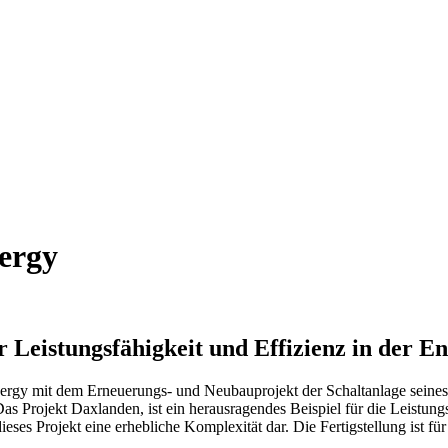
ergy
r Leistungsfähigkeit und Effizienz in der E
ergy mit dem Erneuerungs- und Neubauprojekt der Schaltanlage seine
s Projekt Daxlanden, ist ein herausragendes Beispiel für die Leistung
ieses Projekt eine erhebliche Komplexität dar. Die Fertigstellung ist fü