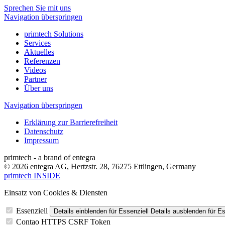
Sprechen Sie mit uns
Navigation überspringen
primtech Solutions
Services
Aktuelles
Referenzen
Videos
Partner
Über uns
Navigation überspringen
Erklärung zur Barrierefreiheit
Datenschutz
Impressum
primtech - a brand of entegra
© 2026 entegra AG, Hertzstr. 28, 76275 Ettlingen, Germany
primtech INSIDE
Einsatz von Cookies & Diensten
Essenziell
Details einblenden
für Essenziell
Details ausblenden
für Es
Contao HTTPS CSRF Token