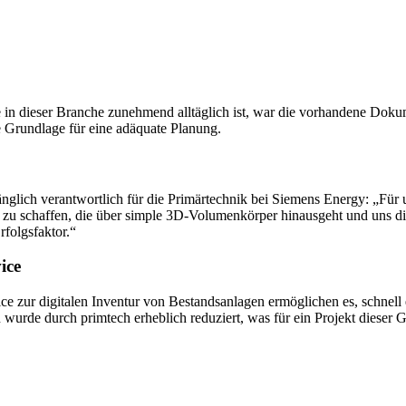
in dieser Branche zunehmend alltäglich ist, war die vorhandene Doku
de Grundlage für eine adäquate Planung.
glich verantwortlich für die Primärtechnik bei Siemens Energy: „Für u
e zu schaffen, die über simple 3D-Volumenkörper hinausgeht und uns di
rfolgsfaktor.“
ice
ur digitalen Inventur von Bestandsanlagen ermöglichen es, schnell ei
 wurde durch primtech erheblich reduziert, was für ein Projekt dieser