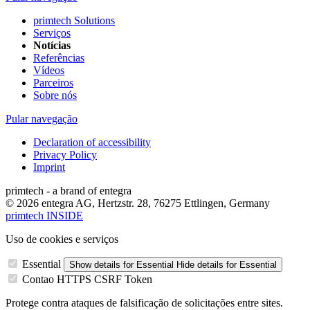
primtech Solutions
Serviços
Notícias
Referências
Vídeos
Parceiros
Sobre nós
Pular navegação
Declaration of accessibility
Privacy Policy
Imprint
primtech - a brand of entegra
© 2026 entegra AG, Hertzstr. 28, 76275 Ettlingen, Germany
primtech INSIDE
Uso de cookies e serviços
Essential
Show details
for Essential
Hide details
for Essential
Contao HTTPS CSRF Token
Protege contra ataques de falsificação de solicitações entre sites.