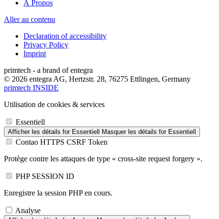
À Propos
Aller au contenu
Declaration of accessibility
Privacy Policy
Imprint
primtech - a brand of entegra
© 2026 entegra AG, Hertzstr. 28, 76275 Ettlingen, Germany
primtech INSIDE
Utilisation de cookies & services
Essentiell
Afficher les détails
for Essentiell
Masquer les détails
for Essentiell
Contao HTTPS CSRF Token
Protège contre les attaques de type « cross-site request forgery ».
PHP SESSION ID
Enregistre la session PHP en cours.
Analyse