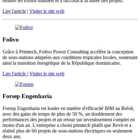
réduire les efforts manuels et à raccourcir la durée des projets.
Lire l'article
|
Visiter le site web
Folivo
Grâce à Primtech, Folivo Power Consulting accélère la conception
de sous-stations adaptées aux conditions tropicales locales, soutenant
ainsi la transition énergétique de la République dominicaine.
Lire l'article
|
Visiter le site web
Forsep Engenharia
Forsep Engenharia est leader en matière d'efficacité BIM au Brésil,
avec des gains de temps de plus de 50 %, un doublement des
performances des projets et un retour sur investissement complet en
moins d'un an. L'entreprise a choisi primtech plutôt que Revit et a
réalisé plus de 60 projets de sous-stations électriques en seulement
deux ans.