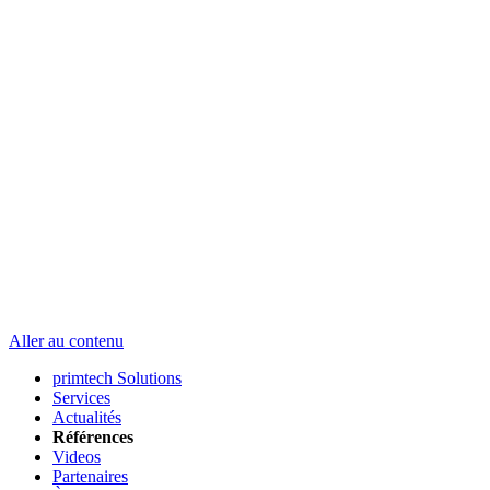
Aller au contenu
primtech Solutions
Services
Actualités
Références
Videos
Partenaires