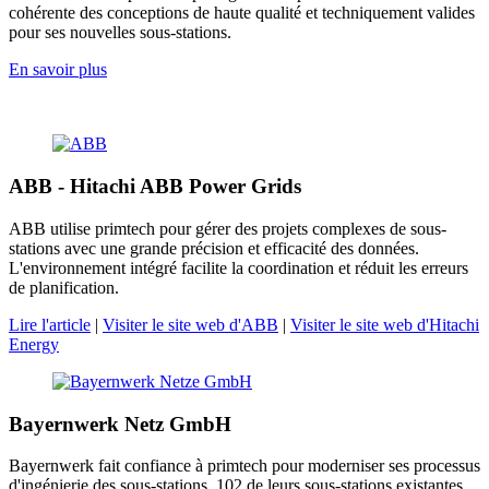
cohérente des conceptions de haute qualité et techniquement valides
pour ses nouvelles sous-stations.
En savoir plus
ABB - Hitachi ABB Power Grids
ABB utilise primtech pour gérer des projets complexes de sous-
stations avec une grande précision et efficacité des données.
L'environnement intégré facilite la coordination et réduit les erreurs
de planification.
Lire l'article
|
Visiter le site web d'ABB
|
Visiter le site web d'Hitachi
Energy
Bayernwerk Netz GmbH
Bayernwerk fait confiance à primtech pour moderniser ses processus
d'ingénierie des sous-stations. 102 de leurs sous-stations existantes