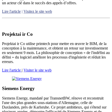
un acteur clé dans le succès des appels d’offres.
Lire l'article
|
Visitez le site web
Projektai ir Co
Projektai ir Co utilise primtech pour mettre en œuvre le BIM, de la
conception à la maintenance, et obtient un retour sur investissement
en seulement 9 mois. La philosophie de conception « de l'indéfini au
défini » du logiciel améliore les processus d'ingénierie et réduit les
erreurs.
Lire l'article
|
Visiter le site web
Siemens Energy
Siemens Energy, mandaté par TransnetBW, rénove et reconstruit
l'une des plus grandes sous-stations d'Allemagne, celle de
Daxlanden, près de Karlsruhe. Ce projet ambitieux, qui s'étend sur
plusieurs années, démontre l'efficacité de Siemens Energy et de