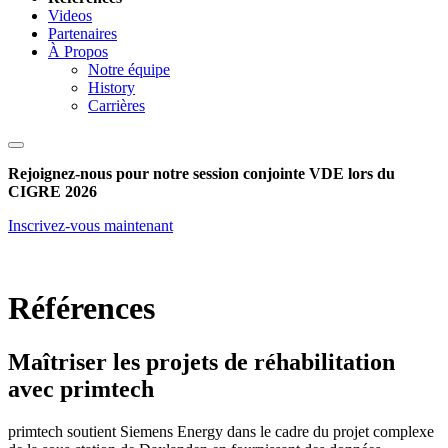
Videos
Partenaires
À Propos
Notre équipe
History
Carrières
Rejoignez-nous pour notre session conjointe VDE lors du
CIGRE 2026
Inscrivez-vous maintenant
Références
Maîtriser les projets de réhabilitation
avec primtech
primtech soutient Siemens Energy dans le cadre du projet complexe