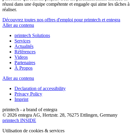
réussi dans une équipe compétente et engagée qui aime les tâches à
réaliser.
Découvrez toutes nos offres d'emploi pour primtech et entegra
Aller au contenu
primtech Solutions
Services
Actualités
Références
Videos
Partenaires
À Propos
Aller au contenu
Declaration of accessibility
Privacy Policy
Imprint
primtech - a brand of entegra
© 2026 entegra AG, Hertzstr. 28, 76275 Ettlingen, Germany
primtech INSIDE
Utilisation de cookies & services