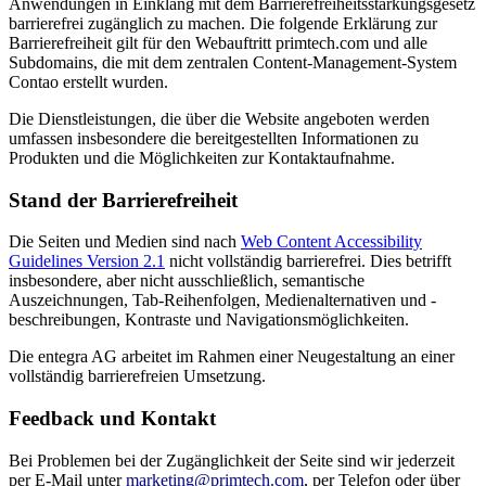
Anwendungen in Einklang mit dem Barrierefreiheitsstärkungsgesetz
barrierefrei zugänglich zu machen. Die folgende Erklärung zur
Barrierefreiheit gilt für den Webauftritt primtech.com und alle
Subdomains, die mit dem zentralen Content-Management-System
Contao erstellt wurden.
Die Dienstleistungen, die über die Website angeboten werden
umfassen insbesondere die bereitgestellten Informationen zu
Produkten und die Möglichkeiten zur Kontaktaufnahme.
Stand der Barrierefreiheit
Die Seiten und Medien sind nach
Web Content Accessibility
Guidelines Version 2.1
nicht vollständig barrierefrei. Dies betrifft
insbesondere, aber nicht ausschließlich, semantische
Auszeichnungen, Tab-Reihenfolgen, Medienalternativen und -
beschreibungen, Kontraste und Navigationsmöglichkeiten.
Die entegra AG arbeitet im Rahmen einer Neugestaltung an einer
vollständig barrierefreien Umsetzung.
Feedback und Kontakt
Bei Problemen bei der Zugänglichkeit der Seite sind wir jederzeit
per E-Mail unter
marketing@primtech.com
, per Telefon oder über